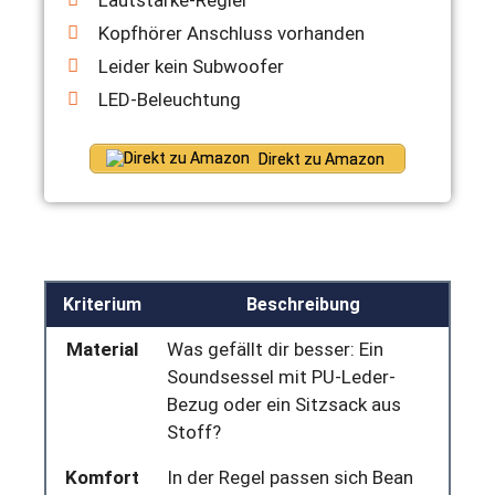
Kopfhörer Anschluss vorhanden
Leider kein Subwoofer
LED-Beleuchtung
Direkt zu Amazon
Kriterium
Beschreibung
Material
Was gefällt dir besser: Ein
Soundsessel mit PU-Leder-
Bezug oder ein Sitzsack aus
Stoff?
Komfort
In der Regel passen sich Bean