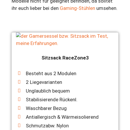
Modelle nicht für geeignet befinden, da solltet
ihr euch lieber bei den
Gaming-Stühlen
umsehen.
Sitzsack RaceZone3
Besteht aus 2 Modulen
2 Liegevarianten
Unglaublich bequem
Stabilisierende Rückenl.
Waschbarer Bezug
Antiallergisch & Wärmeisolierend
Schmutzabw. Nylon