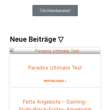
Größenberater!
Neue Beiträge ▽
Paradox Ultimate Test
WEITERLESEN »
Fette Angebote – Gaming-
Stuhl-Black-Friday-Angebote!