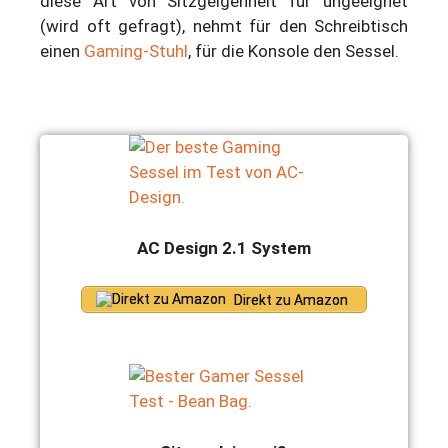
diese Art von Sitzgelgenheit für ungeeignet
(wird oft gefragt), nehmt für den Schreibtisch
einen
Gaming-Stuhl
, für die Konsole den Sessel.
AC Design 2.1 System
Direkt zu Amazon