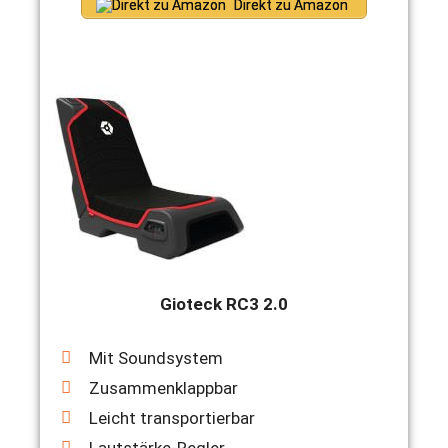
Direkt zu Amazon
Gioteck RC3 2.0
Mit Soundsystem
Zusammenklappbar
Leicht transportierbar
Lautstärke-Regler