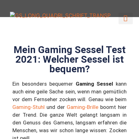
Gaming-Stuhl TO
Gaming-Stuh
Mein Gaming Sessel Test
2021: Welcher Sessel ist
bequem?
Ein besonders bequemer
Gaming Sessel
kann
auch eine geile Sache sein, wenn man gemütlich
vor dem Fernseher zocken will. Genau wie beim
Gaming-Stuh
l
und der
Gaming-Brille
boomt hier
der Trend. Die ganze Welt gelangt langsam in
den Genuss des Gamens, langsam erfahren die
Menschen, was wir schon lange wissen: Zocken
ist geil!