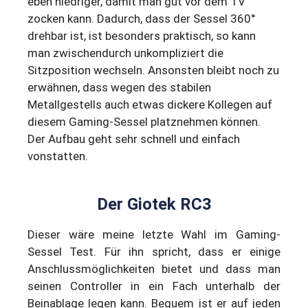
eben niedriger, damit man gut vor dem TV
zocken kann. Dadurch, dass der Sessel 360°
drehbar ist, ist besonders praktisch, so kann
man zwischendurch unkompliziert die
Sitzposition wechseln. Ansonsten bleibt noch zu
erwähnen, dass wegen des stabilen
Metallgestells auch etwas dickere Kollegen auf
diesem Gaming-Sessel platznehmen können.
Der Aufbau geht sehr schnell und einfach
vonstatten.
Der Giotek RC3
Dieser wäre meine letzte Wahl im Gaming-
Sessel Test. Für ihn spricht, dass er einige
Anschlussmöglichkeiten bietet und dass man
seinen Controller in ein Fach unterhalb der
Beinablage legen kann. Bequem ist er auf jeden